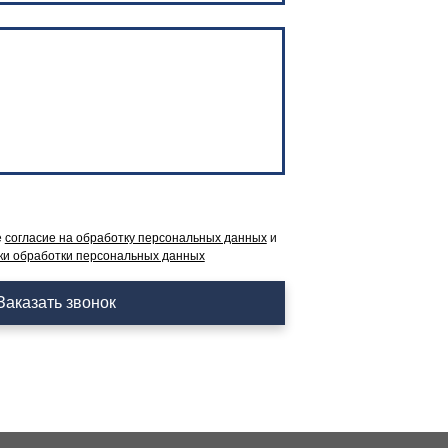
е
согласие на обработку персональных данных
и
ки обработки персональных данных
Заказать звонок