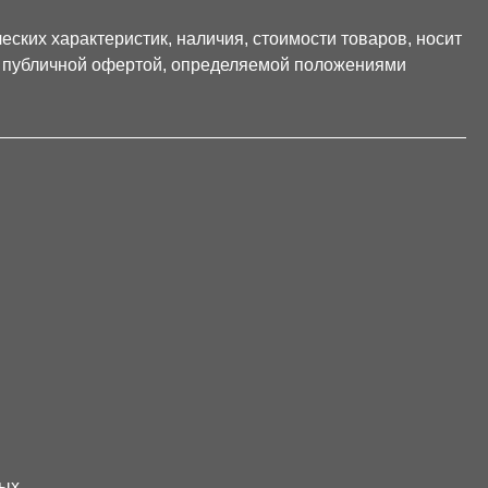
ских характеристик, наличия, стоимости товаров, носит
я публичной офертой, определяемой положениями
ных