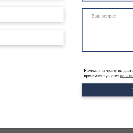
Нажимая на кнопку, вы дает
принимаете условия
полити