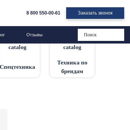
8 800 550-00-61
Заказать звонок
ог
Отзывы
Техника по
Спецтехника
брендам
е