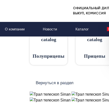
ОФИЦИАЛЬНЫЙ ДИЛ
Главная
Каталог
Полуприцепы
Низкор
ВЫКУП, КОМИССИЯ
Трал телескоп Si
О компании
Новости
Каталог
Полуприцепы
Прицепы
Вернуться в раздел