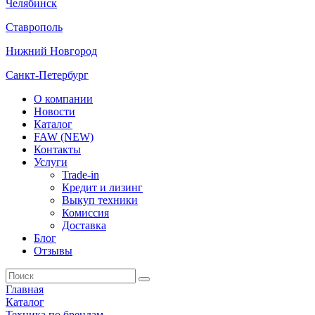
Челябинск
Ставрополь
Нижний Новгород
Санкт-Петербург
О компании
Новости
Каталог
FAW (NEW)
Контакты
Услуги
Trade-in
Кредит и лизинг
Выкуп техники
Комиссия
Доставка
Блог
Отзывы
Главная
Каталог
Техника по брендам