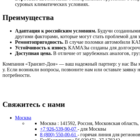
суровых климатических условиях.
Преимущества
Адаптация к российским условиям.
Будучи созданными 
другими факторами, которые могут стать проблемой для
Ремонтопригодность.
В случае поломки автомобили КАМ
Устойчивость к износу.
КАМАЗы созданы для долгосрочн
Доступная цена.
В отличие от зарубежных аналогов, гр
Компания «Транзит-Дон» — ваш надежный партнер: у нас Вы м
у. Если возникли вопросы, позвоните нам или оставьте заявку
потребности.
Свяжитесь с нами
Москва
Москва : 141592, Россия, Московская область
+7 926-539-90-07
- для Москвы
8 (800) 550-00-61
- горячая линия для регионо