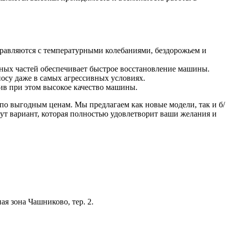
равляются с температурными колебаниями, бездорожьем и
ых частей обеспечивает быстрое восстановление машины.
су даже в самых агрессивных условиях.
ив при этом высокое качество машины.
о выгодным ценам. Мы предлагаем как новые модели, так и б/
рут вариант, которая полностью удовлетворит ваши желания и
я зона Чашниково, тер. 2.