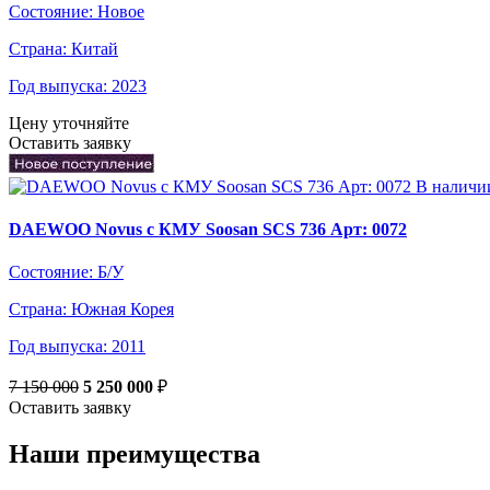
Состояние:
Новое
Страна:
Китай
Год выпуска:
2023
Цену уточняйте
Оставить заявку
В наличи
DAEWOO Novus с КМУ Soosan SCS 736 Арт: 0072
Состояние:
Б/У
Страна:
Южная Корея
Год выпуска:
2011
7 150 000
5 250 000
₽
Оставить заявку
Наши преимущества