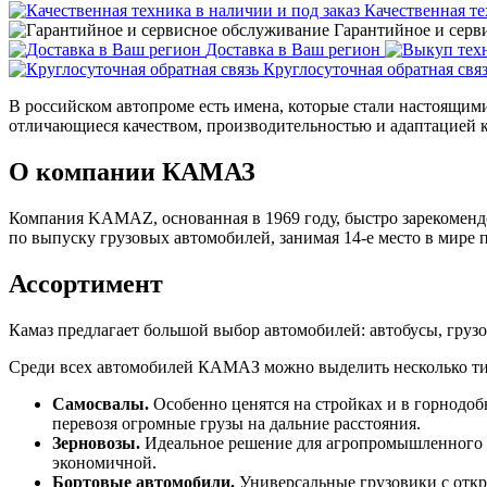
Качественная те
Гарантийное и серв
Доставка в Ваш регион
Круглосуточная обратная свя
В российском автопроме есть имена, которые стали настоящим
отличающиеся качеством, производительностью и адаптацией
О компании КАМАЗ
Компания KAMAZ, основанная в 1969 году, быстро зарекомендо
по выпуску грузовых автомобилей, занимая 14-е место в мире 
Ассортимент
Камаз предлагает большой выбор автомобилей: автобусы, груз
Среди всех автомобилей КАМАЗ можно выделить несколько тип
Самосвалы.
Особенно ценятся на стройках и в горнод
перевозя огромные грузы на дальние расстояния.
Зерновозы.
Идеальное решение для агропромышленного к
экономичной.
Бортовые автомобили.
Универсальные грузовики с откр