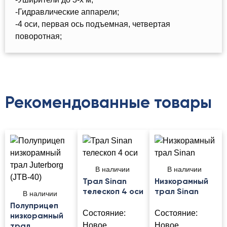
-Гидравлические аппарели;
-4 оси, первая ось подъемная, четвертая
поворотная;
Рекомендованные товары
В наличии
В наличии
Трал Sinan
Низкорамный
телескоп 4 оси
трал Sinan
В наличии
Полуприцеп
Состояние:
Состояние:
низкорамный
Новое
Новое
трал