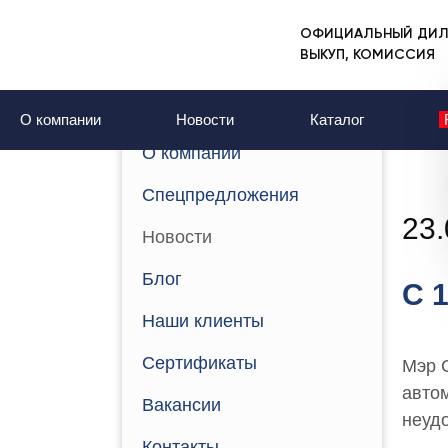
ОФИЦИАЛЬНЫЙ ДИЛ
Главная
Новости
ВЫКУП, КОМИССИЯ
С 1 июня на тар
О компании
Новости
Каталог
О компании
Спецпредложения
23.
Новости
Блог
С 
Наши клиенты
Сертификаты
Мэр 
авто
Вакансии
неудо
Контакты