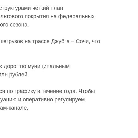
труктурами четкий план
альтового покрытия на федеральных
ого сезона.
егрузов на трассе Джубга – Сочи, что
их дорог по муниципальным
млн рублей.
я по графику в течение года. Чтобы
туацию и оперативно регулируем
ам-канале.