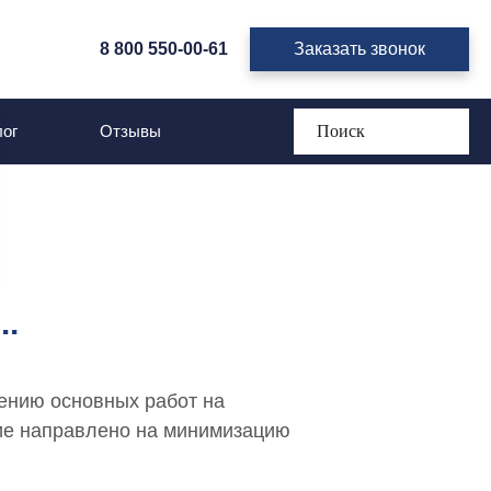
8 800 550-00-61
Заказать звонок
ог
Отзывы
..
ению основных работ на
ие направлено на минимизацию