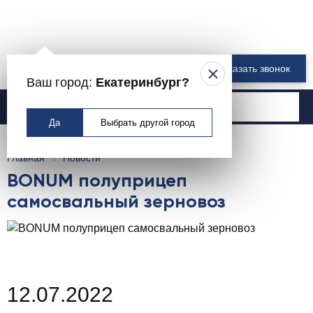
8 800 550-00-61
Заказать звонок
Ваш город:
Екатеринбург?
Москва
Да
Выбрать другой город
Главная
Новости
BONUM полуприцеп
самосвальный зерновоз
12.07.2022